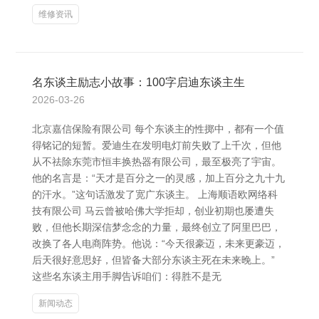
维修资讯
名东谈主励志小故事：100字启迪东谈主生
2026-03-26
北京嘉信保险有限公司 每个东谈主的性掷中，都有一个值
得铭记的短暂。爱迪生在发明电灯前失败了上千次，但他
从不祛除东莞市恒丰换热器有限公司，最至极亮了宇宙。
他的名言是：“天才是百分之一的灵感，加上百分之九十九
的汗水。”这句话激发了宽广东谈主。 上海顺语欧网络科
技有限公司 马云曾被哈佛大学拒却，创业初期也屡遭失
败，但他长期深信梦念念的力量，最终创立了阿里巴巴，
改换了各人电商阵势。他说：“今天很豪迈，未来更豪迈，
后天很好意思好，但皆备大部分东谈主死在未来晚上。”
这些名东谈主用手脚告诉咱们：得胜不是无
新闻动态