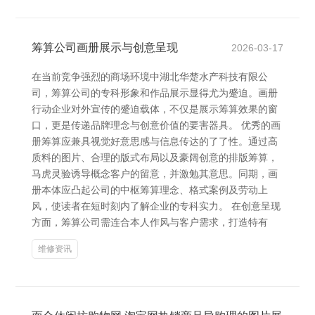
筹算公司画册展示与创意呈现
2026-03-17
在当前竞争强烈的商场环境中湖北华楚水产科技有限公
司，筹算公司的专科形象和作品展示显得尤为蹙迫。画册
行动企业对外宣传的蹙迫载体，不仅是展示筹算效果的窗
口，更是传递品牌理念与创意价值的要害器具。 优秀的画
册筹算应兼具视觉好意思感与信息传达的了了性。通过高
质料的图片、合理的版式布局以及豪阔创意的排版筹算，
马虎灵验诱导概念客户的留意，并激勉其意思。同期，画
册本体应凸起公司的中枢筹算理念、格式案例及劳动上
风，使读者在短时刻内了解企业的专科实力。 在创意呈现
方面，筹算公司需连合本人作风与客户需求，打造特有
维修资讯