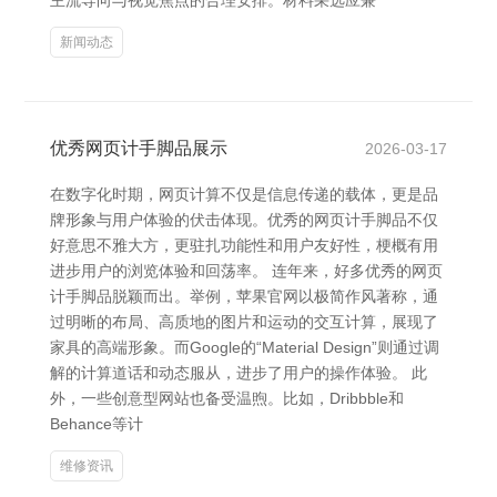
主流导向与视觉焦点的合理安排。材料采选应兼
新闻动态
优秀网页计手脚品展示
2026-03-17
在数字化时期，网页计算不仅是信息传递的载体，更是品
牌形象与用户体验的伏击体现。优秀的网页计手脚品不仅
好意思不雅大方，更驻扎功能性和用户友好性，梗概有用
进步用户的浏览体验和回荡率。 连年来，好多优秀的网页
计手脚品脱颖而出。举例，苹果官网以极简作风著称，通
过明晰的布局、高质地的图片和运动的交互计算，展现了
家具的高端形象。而Google的“Material Design”则通过调
解的计算道话和动态服从，进步了用户的操作体验。 此
外，一些创意型网站也备受温煦。比如，Dribbble和
Behance等计
维修资讯