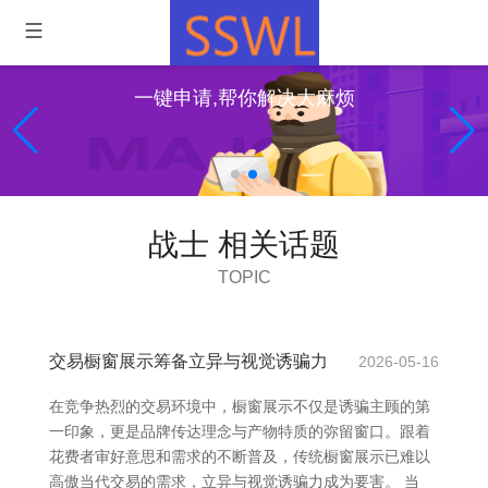
一键申请,帮你解决大麻烦
战士 相关话题
TOPIC
交易橱窗展示筹备立异与视觉诱骗力
2026-05-16
在竞争热烈的交易环境中，橱窗展示不仅是诱骗主顾的第
一印象，更是品牌传达理念与产物特质的弥留窗口。跟着
花费者审好意思和需求的不断普及，传统橱窗展示已难以
高傲当代交易的需求，立异与视觉诱骗力成为要害。 当