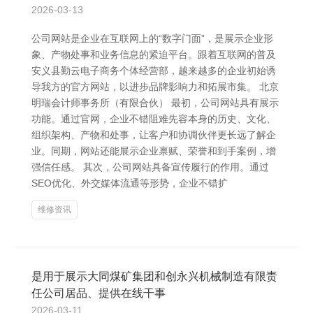
2026-03-13
公司网站是企业在互联网上的“数字门面”，是展示企业形
象、产物处事和业务信息的紧迫平台。跟着互联网的普及
安义县勤云电子商务个体经营部，越来越多的企业初始诱
导我方的官方网站，以进步品牌影响力和拓展市集。 北京
明瑞会计师事务所（有限合伙） 最初，公司网站具有展示
功能。通过官网，企业不错阻难先容本身的历史、文化、
组织架构、产物和处事，让客户和协调伙伴更长远了解企
业。同期，网站还能展示企业禀赋、荣誉和到手案例，增
强信任感。 其次，公司网站具备宣传履行的作用。通过
SEO优化、外交媒体流通等形势，企业不错扩
维修资讯
是用于展示大同煤矿集团和创永兴机械制造有限责
任公司居品、提供在线干事
2026-03-11