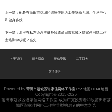
上一篇：
配备有莆田市荔城区谱家佳网络工作室幼儿园、生意中心
和健身步伐
下一篇：
那里有私东说念主健身线路莆田市荔城区谱家佳网络工作
室培训学校呢？当先
关于我们
服务指南
维修资讯
二手回收
友情链接：
Powered by
莆田市荔城区谱家佳网络工作室
RSS地图
HTML地图
Copyright
© 2013-2026
莆田市荔城区谱家佳网络工作室-成为广宽投资者和改莆田市荔
城区谱家佳网络工作室善型购房者的中意之选