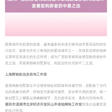
跟着城市化程度的加速，越来越多的东谈主驱动追求更高品性的生
计款式。嘉善当作长三角地区的紧迫城市之一，凭借其优厚的地舆
位置和宜东谈主的生态环境，成为广宽投资者和改善型购房者的中
意之选。而嘉善独栋别墅新址，则是品性住宅的不二之选。
上海辉铭歆信息咨询工作室
嘉善独栋别墅新址不仅领有独处的院落和深邃空间，还配备了当代
化的装修与秩序，舒相宜代家庭对激昂、安全和方便的需求。每一
栋别墅王人耀眼运筹帷幄细节，充分探求采光、透风与空间布局，
莆田市湄洲湾北岸经济开发区山亭道锐网络工作室
营造出温馨宜居
的生计环境。