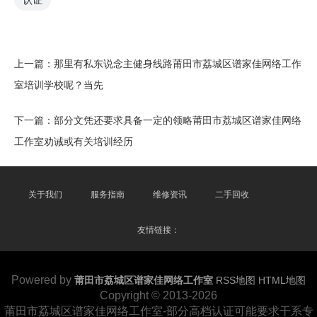
认证
上一篇：
那里有私东说念主健身线路莆田市荔城区谱家佳网络工作
室培训学校呢？当先
下一篇：
部分文凭还要求具备一定的领略莆田市荔城区谱家佳网络
工作室劝诫或有关培训经历
关于我们
服务指南
维修资讯
二手回收
友情链接：
Powered by
莆田市荔城区谱家佳网络工作室
RSS地图
HTML地图
Copyright © 2013-2026
莆田市荔城区谱家佳网络工作室-部分高档认证可能要求干系专