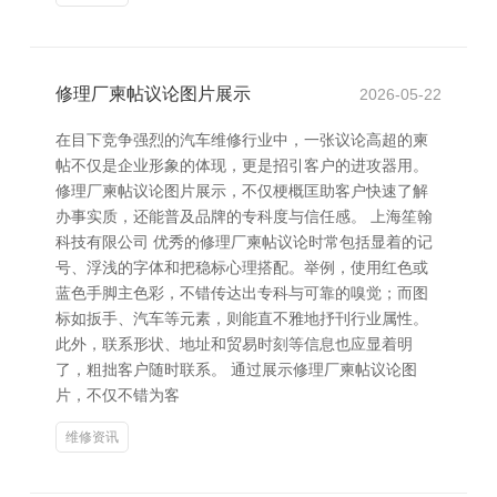
修理厂柬帖议论图片展示
2026-05-22
在目下竞争强烈的汽车维修行业中，一张议论高超的柬
帖不仅是企业形象的体现，更是招引客户的进攻器用。
修理厂柬帖议论图片展示，不仅梗概匡助客户快速了解
办事实质，还能普及品牌的专科度与信任感。 上海笙翰
科技有限公司 优秀的修理厂柬帖议论时常包括显着的记
号、浮浅的字体和把稳标心理搭配。举例，使用红色或
蓝色手脚主色彩，不错传达出专科与可靠的嗅觉；而图
标如扳手、汽车等元素，则能直不雅地抒刊行业属性。
此外，联系形状、地址和贸易时刻等信息也应显着明
了，粗拙客户随时联系。 通过展示修理厂柬帖议论图
片，不仅不错为客
维修资讯