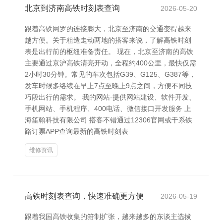
北京到济南高铁时刻表查询
2026-05-20
跟着高铁网罗的连接膨大，北京至济南的交通变得越来
越方便。关于粗造走动两地的搭客来说，了解高铁时刻
表是出行前的枢纽准备责任。 现在，北京至济南的高铁
主要通过京沪高铁清亮开动，全程约400公里，最快仅需
2小时30分钟。常见的车次包括G39、G125、G387等，
发车时候多络续在早上7点至晚上9点之间，方便不同技
巧段出行的需求。 我的网站-提供网站建设、软件开发、
手机网站、手机程序、400电话、微信接口开发服务 上
海笙翰科技有限公司 搭客不错通过12306官网或干系铁
路订票APP查询最新的高铁时刻表
维修资讯
高铁时刻表查询，快速准确更方便
2026-05-19
跟着我国高铁收集的箝制扩张，越来越多的东谈主选拔